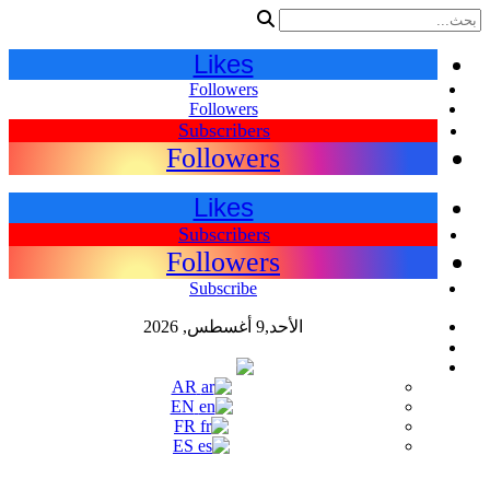
Likes
Followers
Followers
Subscribers
Followers
Likes
Subscribers
Followers
Subscribe
الأحد,9 أغسطس, 2026
اللغات
AR
AR
EN
FR
ES