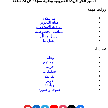
المنبر الحر جريدة الكترونية وطنية متجدد كل 24 ساعة
روابط مهمة
من نحن
هيأة التحرير
اتفاقية الاستخدام
سياسة الخصوصية
أرسل مقال
إتصل بنا
تصنيفات
وطني
المجتمع
افريقي
تحقيقات
جهات
دولي
رياضة
صوت و صورة
تابع المنبر الحر عبر