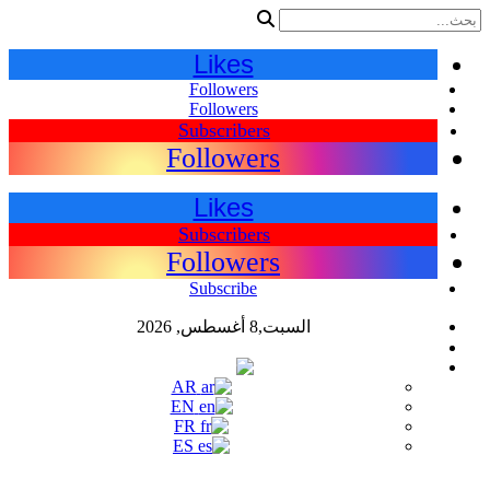
Likes
Followers
Followers
Subscribers
Followers
Likes
Subscribers
Followers
Subscribe
السبت,8 أغسطس, 2026
اللغات
AR
AR
EN
FR
ES