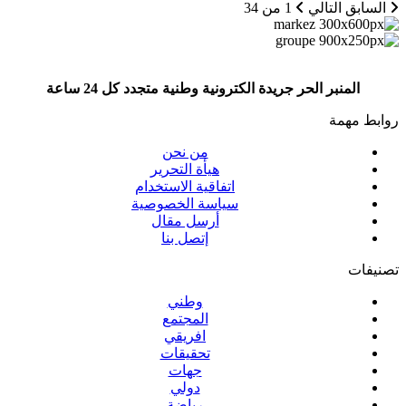
السابق
التالي
1 من 34
المنبر الحر جريدة الكترونية وطنية متجدد كل 24 ساعة
روابط مهمة
من نحن
هيأة التحرير
اتفاقية الاستخدام
سياسة الخصوصية
أرسل مقال
إتصل بنا
تصنيفات
وطني
المجتمع
افريقي
تحقيقات
جهات
دولي
رياضة