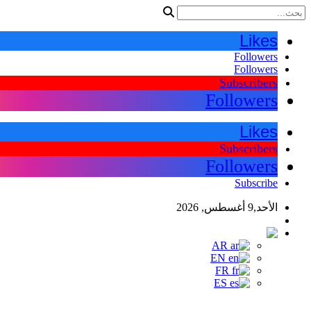
Likes
Followers
Followers
Subscribers
Followers
Likes
Subscribers
Followers
Subscribe
الأحد,9 أغسطس, 2026
اللغات
AR
AR
EN
FR
ES