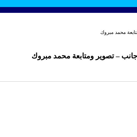
متابعة محمد مبروك
أجانب – تصوير ومتابعة محمد مبروك