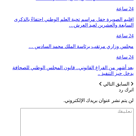
24 ساعة
إقليم الصويرة حفل مراسم تحية العلم الوطني احتفاءً بالذكرى
السابعة والعشرين لعيد العرش…
24 ساعة
مجلس وزاري مرتقب برئاسة الملك محمد السادس …
24 ساعة
بعد أشهر من الفراغ القانوني.. قانون المجلس الوطني للصحافة
يدخل حيز التنفيذ ..
السابق
التالي
اترك رد
لن يتم نشر عنوان بريدك الإلكتروني.