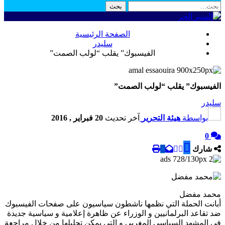
الصفحة الرئيسية
سليدر
الفيسبوك” يقلب “لولب الصمت”
الفيسبوك” يقلب “لولب الصمت”
سليدر
بواسطة
هيئة التحرير
آخر تحديث
20 فبراير , 2016
0
شارك
محمد مفضل
أبانت الحملة التي نظمها ناشطون سياسيون على صفحات الفيسبوك
ضد تقاعد البرلمانيين و الوزراء عن ظاهرة إعلامية و سياسية جديدة
في المشهد السياسي المغربي و التي يمكن تحليلها من خلال مراجعة