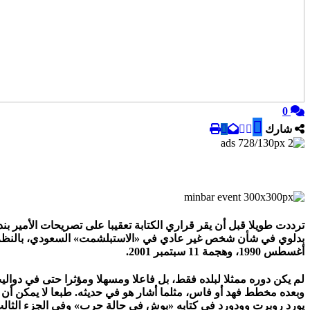
0
شارك
ترددت طويلا قبل أن يقر قراري الكتابة تعقيبا على تصريحات الأمير بن
بدلوي في شأن شخص غير عادي في «الاستبلشمت» السعودي، بالنظر إلى 
أغسطس 1990، وهجمة 11 سبتمبر 2001.
لم يكن دوره ممثلا لبلده فقط، بل فاعلا ومسهلا ومؤثرا حتى في دو
وبعده مخطط فهد أو فاس، مثلما أشار هو في حديثه. طبعا لا يمكن أن 