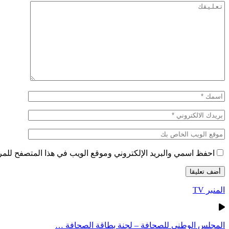
احفظ اسمي والبريد الإلكتروني وموقع الويب في هذا المتصفح للمرة 
المنبر TV
المجلس الوطني للصحافة – لجنة بطاقة الصحافة …