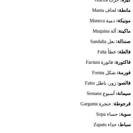
مانطة
:
لحاف Manta
مونيكة
:
دمية Muneca
ماكينة
: آلة Muquina
صندالة
:
نعل Sandalia
فالطة
:
خطأ Falta
فاكتورة
:
فاتورة Factura
فورمة
:
شكل Forma
فالصو:
زور، باطل Falso
سيمانة:
أسبوع Semana
قرجوطة
: حنجرة Garganta
سوبة:
حساء Sopa
سباط:
حذاء Zapato