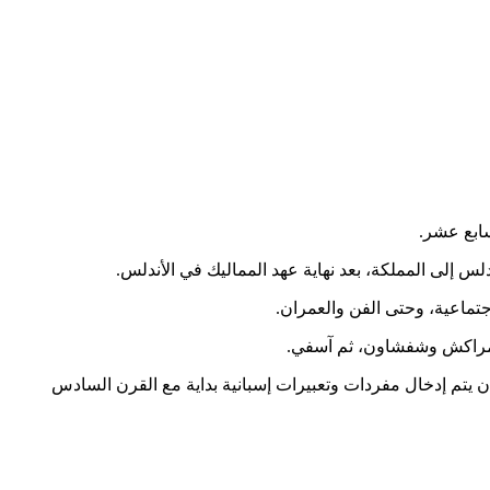
ابع عشر.
س إلى المملكة، بعد نهاية عهد المماليك في الأندلس.
اجتماعية، وحتى الفن والعمران.
ومراكش وشفشاون، ثم آسفي.
 أن يتم إدخال مفردات وتعبيرات إسبانية بداية مع القرن السادس