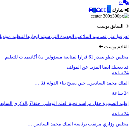
0
شارك
السابق بوست
تعرفوا على تصاميم الملاعب الجديدة التي سيتم إنجازها لتنظيم مونديال 26
القادم بوست
مجلس جطو يصدر 61 قرارا لمتابعة مسؤولين بـ8 أكاديميات للتعليم
قد يعجبك ايضا
المزيد عن المؤلف
24 ساعة
الملك محمد السادس.. حين يصبح بناء الدولة فنًا …
24 ساعة
إقليم الصويرة حفل مراسم تحية العلم الوطني احتفاءً بالذكرى السا
24 ساعة
مجلس وزاري مرتقب برئاسة الملك محمد السادس …