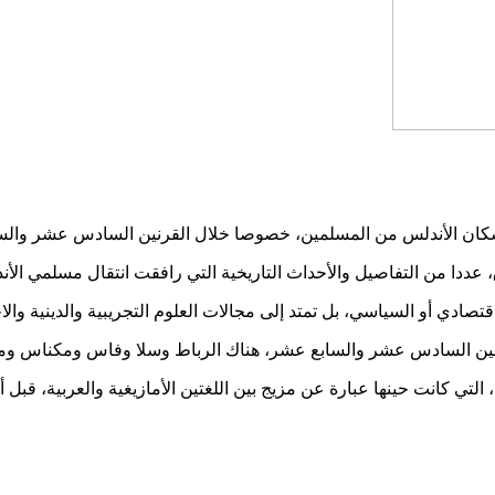
ا سكان الأندلس من المسلمين، خصوصا خلال القرنين السادس عشر والس
دا من التفاصيل والأحداث التاريخية التي رافقت انتقال مسلمي الأندل
تصادي أو السياسي، بل تمتد إلى مجالات العلوم التجريبية والدينية وال
القرنين السادس عشر والسابع عشر، هناك الرباط وسلا وفاس ومكناس 
التي كانت حينها عبارة عن مزيج بين اللغتين الأمازيغية والعربية، قبل