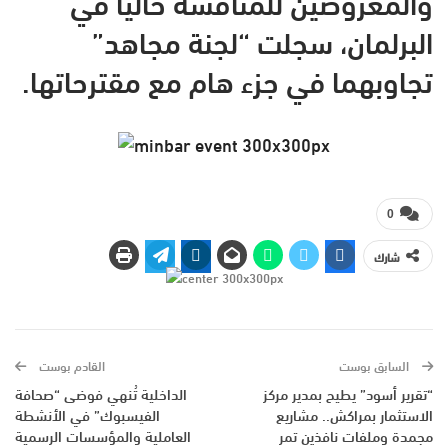
والمعروضين للمناقشة حاليا في
البرلمان، سجلت “لجنة مجاهد”
تجاوبهما في جزء هام مع مقترحاتها.
0
شارك
السابق بوست
القادم بوست
“تقرير أسود” يطيح بمدير مركز
الداخلية تُنهي فوضى “صحافة
الاستثمار بمراكش.. مشاريع
الفيسبوك” في الأنشطة
مجمدة وملفات نافذين تمر
العاملية والمؤسسات الرسمية