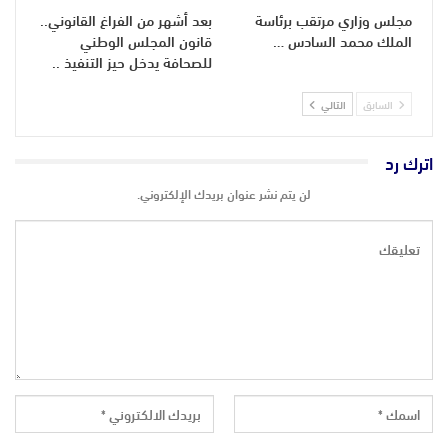
مجلس وزاري مرتقب برئاسة
بعد أشهر من الفراغ القانوني..
الملك محمد السادس …
قانون المجلس الوطني
للصحافة يدخل حيز التنفيذ ..
السابق
التالي
اترك رد
لن يتم نشر عنوان بريدك الإلكتروني.