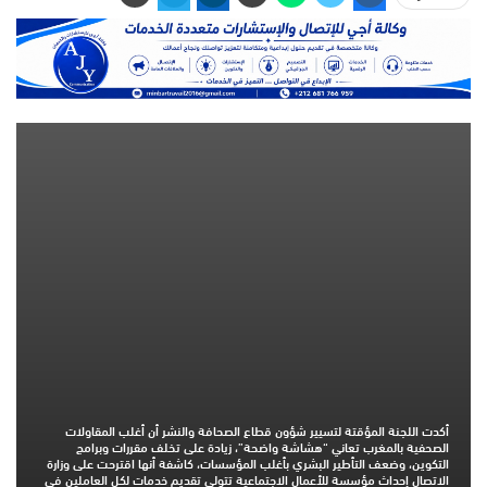
أكدت اللجنة المؤقتة لتسيير شؤون قطاع الصحافة والنشر أن أغلب المقاولات
الصحفية بالمغرب تعاني “هشاشة واضحة”، زيادة على تخلف مقررات وبرامج
التكوين، وضعف التأطير البشري بأغلب المؤسسات، كاشفة أنها اقترحت على وزارة
الاتصال إحداث مؤسسة للأعمال الاجتماعية تتولى تقديم خدمات لكل العاملين في