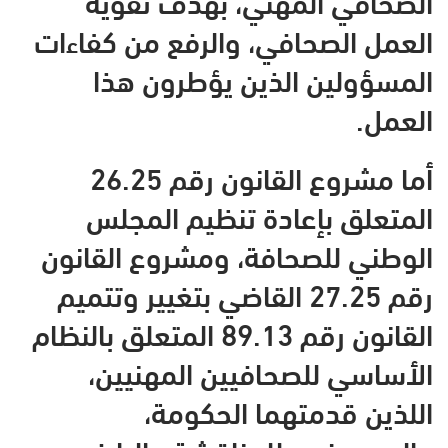
العمل الصحافي، والرفع من كفاءات
المسؤولين الذين يؤطرون هذا
العمل.
أما مشروع القانون رقم 26.25
المتعلق بإعادة تنظيم المجلس
الوطني للصحافة، ومشروع القانون
رقم 27.25 القاضي بتغيير وتتميم
القانون رقم 89.13 المتعلق بالنظام
الأساسي للصحافيين المهنيين،
اللذين قدمتهما الحكومة،