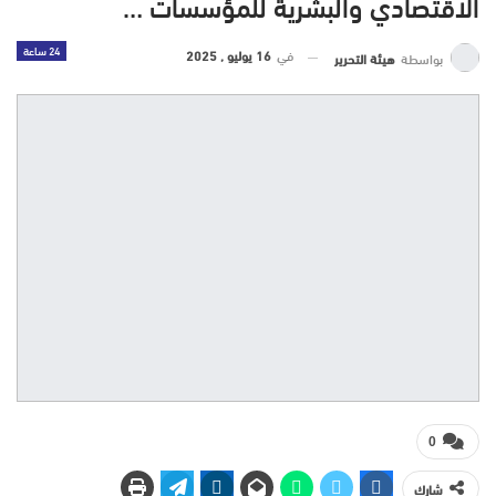
الاقتصادي والبشرية للمؤسسات …
24 ساعة
في
16 يوليو , 2025
بواسطة
هيئة التحرير
0
شارك