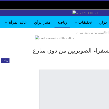
دولي
تحقيقات
رياضة
منبر الرأي
عالم المرأة
ء الصويريين من دون منازع
سفراء الصويريين من دون منازع
رياضة