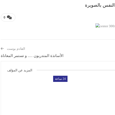
النفس بالصويرة
0
القادم بوست
الأساتذة المتدربون …. و تستمر المعاناة
المزيد عن المؤلف
24 ساعة