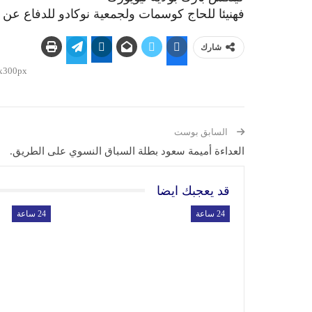
فهنيئا للحاج كوسمات ولجمعية نوكادو للدفاع عن 
شارك
السابق بوست
العداءة أميمة سعود بطلة السباق النسوي على الطريق.
قد يعجبك ايضا
24 ساعة
24 ساعة