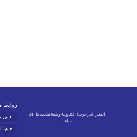
روابط م
المنبر الحر جريدة الكترونية وطنية متجدد كل 24
من ن
ساعة
هيأة ا