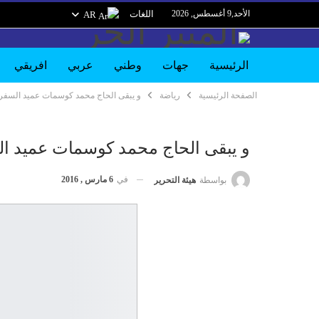
الأحد,9 أغسطس, 2026
اللغات
AR
الرئيسية
جهات
وطني
عربي
افريقي
الصفحة الرئيسية
رياضة
و يبقى الحاج محمد كوسمات عميد السفرا
و يبقى الحاج محمد كوسمات عميد ال
في
6 مارس , 2016
بواسطة
هيئة التحرير