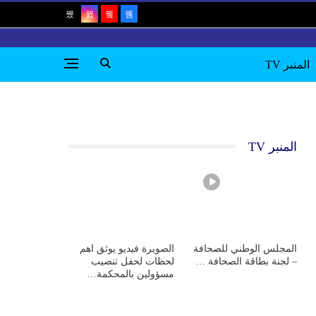
المنبر TV
المنبر TV
المجلس الوطني للصحافة
الصويرة فيديو يوثق اهم
– لجنة بطاقة الصحافة …
لحظات لحفل تنصيب
مسؤولين بالمحكمة…