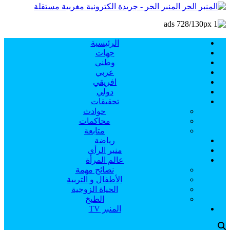
المنبر الحر - جريدة الكترونية مغربية مستقلة
الرئيسية
جهات
وطني
عربي
افريقي
دولي
تحقيقات
حوادث
محاكمات
متابعة
رياضة
منبر الرأي
عالم المرأة
نصائح مهمة
الأطفال و التربية
الحياة الزوجية
الطبخ
المنبر TV