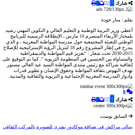
شارك
بقلم : منار خودة
أعطى وزير التربية الوطنية و التعليم العالي و التكوين المهني رشيد
بلمختار الأربعاء المنصرم 16 مارس ، الإنطلاقة الرسمية للبرنامج
الوطني للتعبئة المجتمعية حول مدرسة المواطنة المغربية ، و الذي
يندرج في إطار المشروع رقم 18 لتنزيل الرؤية الإستراتيجية للإصلاح
2015-2030 تحت شعار : “تعزيز قيم المواطنة والديمقراطية
والمساواة بين الجنسين في المنظومة التربوية “. كما تم التوقيع على
إتفاقية شراكة مع رئيس منتدى المواطنة السيد عبد العالي مستور
تهدف النهوض بثقافة المواطنة وحقوق الإنسان و تطوير قدرات
وأدوار المدرسة المغربية الإجتماعية و التربوية والثقافية والمدنية .
0
شارك
السابق بوست
بينالي مراكش في ضيافة موكادور بشرى للصويرة بالمركب الثقافي