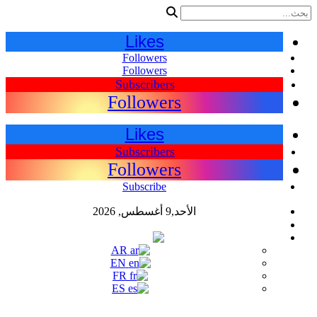
Likes
Followers
Followers
Subscribers
Followers
Likes
Subscribers
Followers
Subscribe
الأحد,9 أغسطس, 2026
اللغات
AR
AR
EN
FR
ES