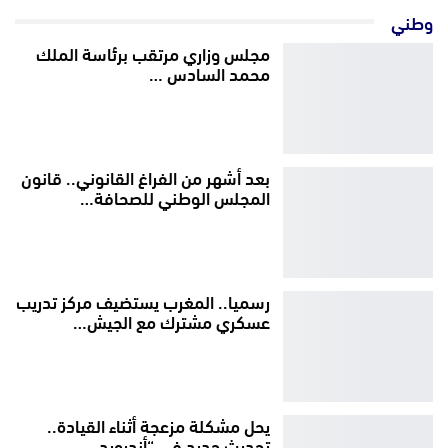
وطني
مجلس وزاري مرتقب برئاسة الملك
محمد السادس …
بعد أشهر من الفراغ القانوني.. قانون
المجلس الوطني للصحافة…
رسميا.. المغرب يستضيف مركز تدريب
عسكري مشترك مع الجيش…
يحل مشكلة مزعجة أثناء القيادة..
تحديث جديد في “أندرويد…