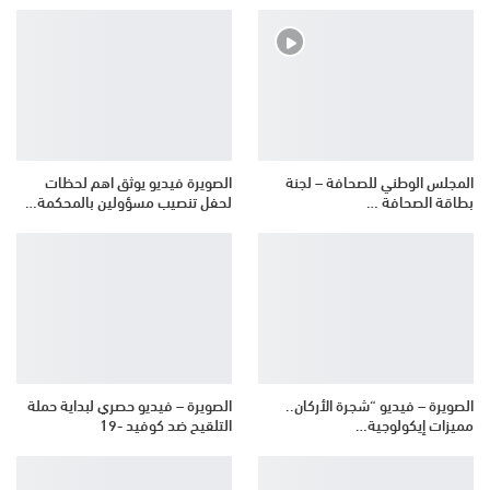
المجلس الوطني للصحافة – لجنة
الصويرة فيديو يوثق اهم لحظات
بطاقة الصحافة …
لحفل تنصيب مسؤولين بالمحكمة…
الصويرة – فيديو “شجرة الأركان..
الصويرة – فيديو حصري لبداية حملة
مميزات إيكولوجية…
التلقيح ضد كوفيد -19