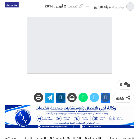
24 ساعة
آخر تحديث
2 أبريل , 2016
بواسطة
هيئة التحرير
0
شارك
خصص مجلس الجماعة الترابية لمدينة الصويرة في دورته