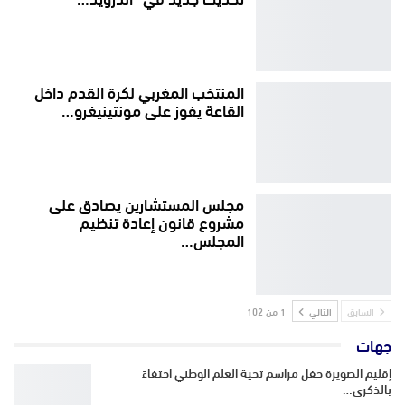
المنتخب المغربي لكرة القدم داخل
القاعة يفوز على مونتينيغرو…
مجلس المستشارين يصادق على
مشروع قانون إعادة تنظيم
المجلس…
السابق
التالي
1 من 102
جهات
إقليم الصويرة حفل مراسم تحية العلم الوطني احتفاءً
بالذكرى…