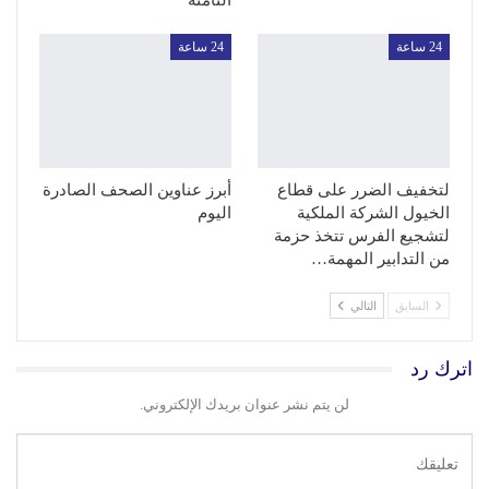
الثامنة
24 ساعة
24 ساعة
لتخفيف الضرر على قطاع
أبرز عناوين الصحف الصادرة
الخيول الشركة الملكية
اليوم
لتشجيع الفرس تتخذ حزمة
من التدابير المهمة…
السابق
التالي
اترك رد
لن يتم نشر عنوان بريدك الإلكتروني.