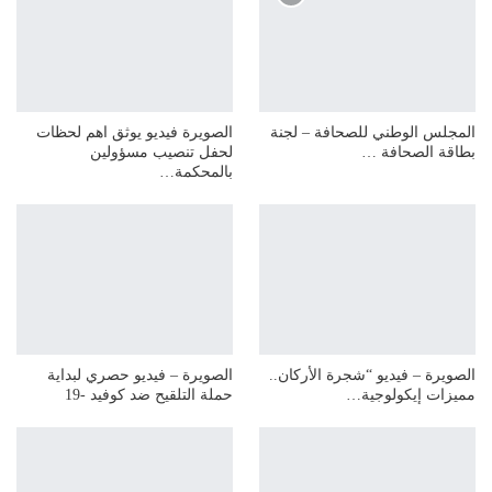
المجلس الوطني للصحافة – لجنة
الصويرة فيديو يوثق اهم لحظات
بطاقة الصحافة …
لحفل تنصيب مسؤولين
بالمحكمة…
الصويرة – فيديو “شجرة الأركان..
الصويرة – فيديو حصري لبداية
مميزات إيكولوجية…
حملة التلقيح ضد كوفيد -19