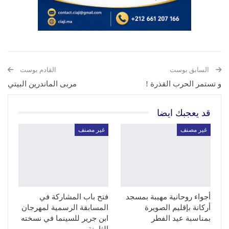
السابق بوست
القادم بوست
و تستمر الحرب القذرة !
مربى الماندرين البيتي
قد يعجبك ايضا
غير مصنف
غير مصنف
أجواء روحانية مهيبة بمسجد
فتح باب المشاركة في
أركانة بإقليم الصويرة
المسابقة الرسمية لمهرجان
بمناسبة عيد الفطر
ابن جرير للسينما في نسخته