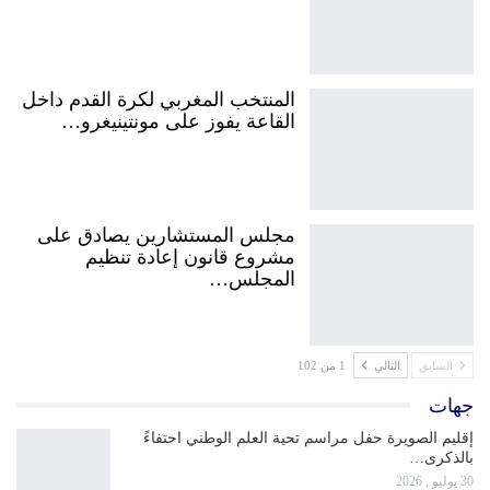
المنتخب المغربي لكرة القدم داخل
القاعة يفوز على مونتينيغرو…
مجلس المستشارين يصادق على
مشروع قانون إعادة تنظيم
المجلس…
السابق
التالي
1 من 102
جهات
إقليم الصويرة حفل مراسم تحية العلم الوطني احتفاءً
بالذكرى…
30 يوليو , 2026