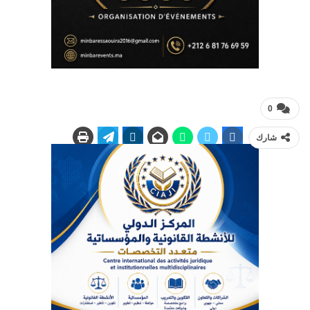
0
شارك