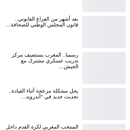
بعد أشهر من الفراغ القانوني..
قانون المجلس الوطني للصحافة…
رسميا.. المغرب يستضيف مركز
تدريب عسكري مشترك مع
الجيش…
يحل مشكلة مزعجة أثناء القيادة..
تحديث جديد في “أندرويد…
المنتخب المغربي لكرة القدم داخل