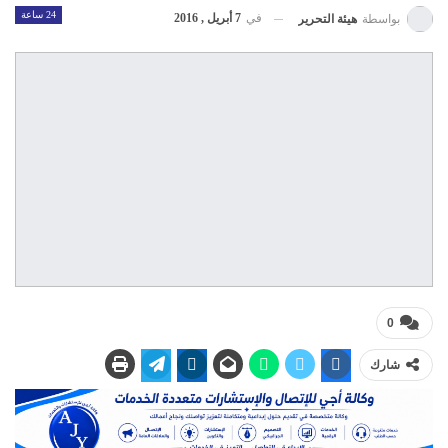
24 ساعة
في
7 أبريل , 2016
بواسطة
هيئة التحرير
0
شارك