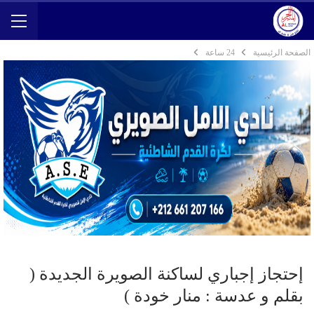
الصفحة الرئيسية
24 ساعة
إحتجاز إجباري لساكنة الصويرة الجديدة (
بقلم و عدسة : منار خودة )