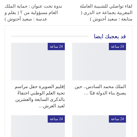
لقاء تواصلي للشبيبة العاملة
ندوة تحت عنوان : حماية الملك
المغربية بجماعة حد الدرى (
العام مسؤولية من ؟ ( بقلم و
متابعة : سعيد أحتوش )
عدسة : سعيد أحتوش )
قد يعجبك ايضا
24 ساعة
24 ساعة
الملك محمد السادس.. حين
إقليم الصويرة حفل مراسم
يصبح بناء الدولة فنًا …
تحية العلم الوطني احتفاءً
بالذكرى السابعة والعشرين
لعيد العرش…
24 ساعة
24 ساعة