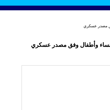
وفق مصدر عسكري
هم نساء وأطفال وفق مصدر عسكري