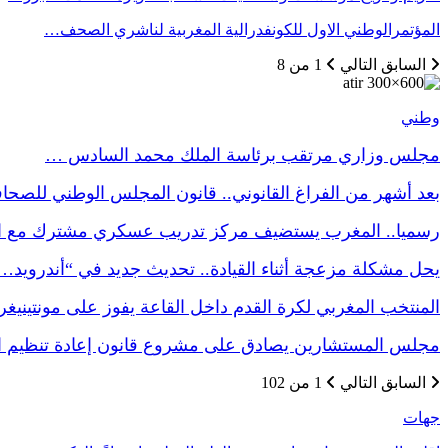
المؤتمرالوطني الاول للكونفدرالية المغربية لناشري الصحف…
السابق
التالي
1 من 8
وطني
مجلس وزاري مرتقب برئاسة الملك محمد السادس …
بعد أشهر من الفراغ القانوني.. قانون المجلس الوطني للصح
رسميا.. المغرب يستضيف مركز تدريب عسكري مشترك مع
يحل مشكلة مزعجة أثناء القيادة.. تحديث جديد في “أندرويد…
المنتخب المغربي لكرة القدم داخل القاعة يفوز على مونتينيغ
مجلس المستشارين يصادق على مشروع قانون إعادة تنظيم
السابق
التالي
1 من 102
جهات