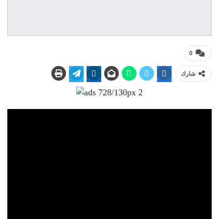
0
شارك