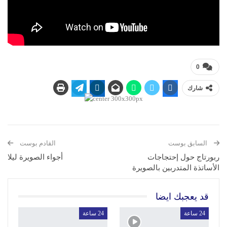
0
شارك
السابق بوست
القادم بوست
ربورتاج حول إحتجاجات
أجواء الصويرة ليلا
الأساتذة المتدربين بالصويرة
قد يعجبك ايضا
24 ساعة
24 ساعة