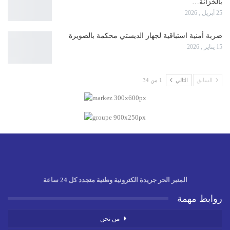
بالخزانة…
25 أبريل , 2026
ضربة أمنية استباقية لجهاز الديستي محكمة بالصويرة
15 يناير , 2026
السابق
التالي
1 من 34
المنبر الحر جريدة الكترونية وطنية متجدد كل 24 ساعة
روابط مهمة
من نحن