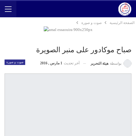
الصفحة الرئيسية
صوت و صورة
صباح موكادور على منبر الصويرة
صوت و صورة
آخر تحديث
1 مارس , 2016
بواسطة
هيئة التحرير