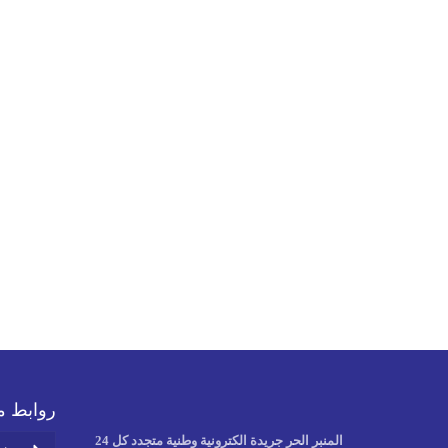
روابط م
المنبر الحر جريدة الكترونية وطنية متجدد كل 24