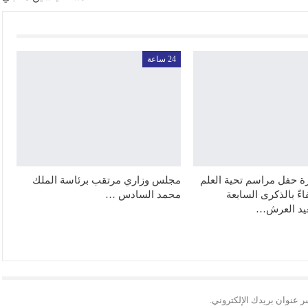
24 ساعة
رة حفل مراسم تحية العلم
مجلس وزاري مرتقب برئاسة الملك
ءً بالذكرى السابعة
محمد السادس …
عيد العرش…
ر عنوان بريدك الإلكتروني.