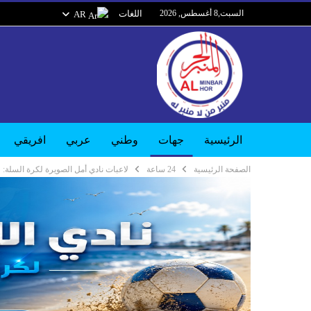
السبت,8 أغسطس, 2026
اللغات
AR
الرئيسية
جهات
وطني
عربي
افريقي
الصفحة الرئيسية
24 ساعة
لاعبات نادي أمل الصويرة لكرة السلة: