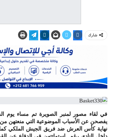
شارك
نهاية كأس العرش ضد فريق الجيش الملكي كما ع
داخل النادي رغم استماتتهن في الدفاع عن الق