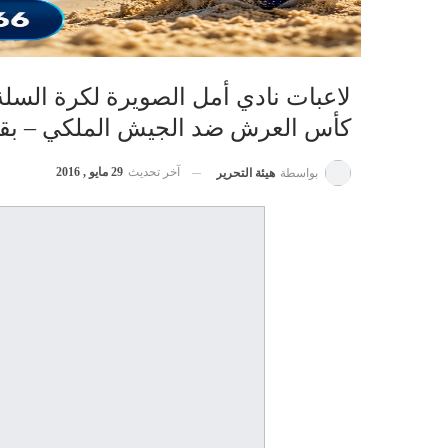
لاعبات نادي أمل الصويرة لكرة السلة
كأس العرش ضد الجيش الملكي – بق
آخر تحديث
29 مايو , 2016
بواسطة
هيئة التحرير