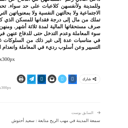
وللمدينة ولأنفسهن كلاعبات على حد سواء. تح
الاجتماعية ولا بحالتهن النفسية ولا بمعنوياتهن ال
تملك من مال إلى درجة فقدانها للمسكن الذي كان
صرف مستحقاتها المالية لمدة ثلاثة أشهر. ومن
سوء المعاملة وعدم التدخل حتى للدفاع عنهن ف
في مناسبات عدة إلى غير ذلك من السلوكات غ
التسيير وعن أسلوب رديء في المعاملة وانعدام ال
شارك
السابق بوست
سمعة المدينة في مهب الريح متابعة : سعيد أحتوش