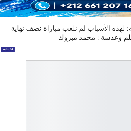
: لهذه الأسباب لم نلعب مباراة نصف نهاية
لم وعدسة : محمد مبروك
24 ساعة