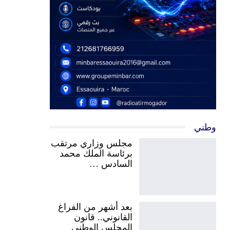
وطني
مجلس وزاري مرتقب
برئاسة الملك محمد
السادس …
بعد أشهر من الفراغ
القانوني.. قانون
المجلس الوطني