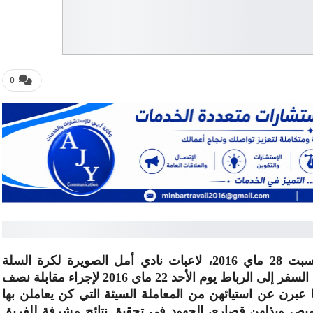
0
في لقاء مصور لمنبر الصويرة تم مساء يوم السبت 28 ماي 2016، لاعبات نادي أمل الصويرة لكرة السلة
يفصحن عن الأسباب الموضوعية التي منعتهن من السفر إلى الرباط يوم الأحد 22 ماي 2016 لإجراء مقابلة نصف
برن عن استيائهن من المعاملة السيئة التي كن يعاملن بها
ميص وبذلهن قصارى الجهود في تحقيق نتائج مشرفة للفريق