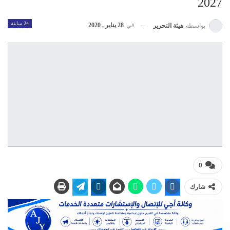
2027
24 ساعة
في
28 يناير , 2020
بواسطة
هيئة التحرير
0
شارك