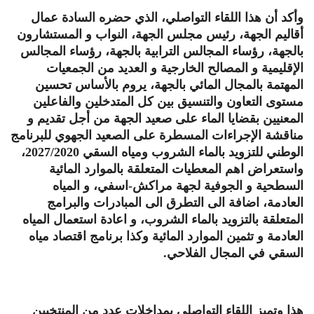
وأكد أن هذا اللقاء التواصلي، الذي حضره السادة عمال
أقاليم الجهة، رئيس مجلس الجهة، النواب و المستشارون
بالجهة، رؤساء المجالس الترابية بالجهة، رؤساء المجالس
الإقليمية و المصالح الخارجية و العديد من الجمعيات
المهتمة بالمجال المائي بالجهة، يروم بالأساس تحسين
مستوى التعاون والتنسيق بين كل المتدخلين والفاعلين
المعنيين بقضايا الماء على صعيد الجهة من أجل تقديم و
مناقشة الإجراءات المسطرة على الصعيد الجهوي للبرنامج
الوطني للتزويد بالماء الشروب ومياه السقي 2027/2020،
واستعراض اهم المعطيات المتعلقة بالموارد المائية
السطحية و الجوفية لجهة مراكش-اسفي، و المياه
العادمة، اضافة الى التطرق الى المبادرات والبرامج
المتعلقة بالتزويد بالماء الشروب، و اعادة استعمال المياه
العادمة و تثمين الموارد المائية وكذا برنامج اقتصاد مياه
السقي في المجال الفلاحي.
هذا وتميز اللقاء التواصلي بمداخلات عدد من المنتخبين