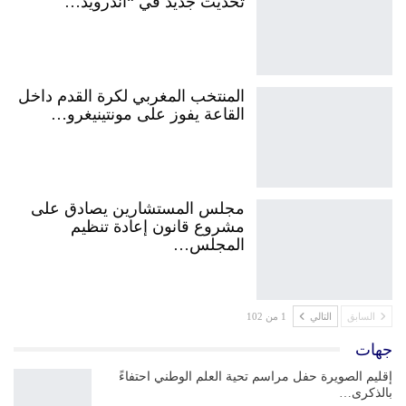
تحديث جديد في “أندرويد…
المنتخب المغربي لكرة القدم داخل
القاعة يفوز على مونتينيغرو…
مجلس المستشارين يصادق على
مشروع قانون إعادة تنظيم
المجلس…
السابق
التالي
1 من 102
جهات
إقليم الصويرة حفل مراسم تحية العلم الوطني احتفاءً
بالذكرى…