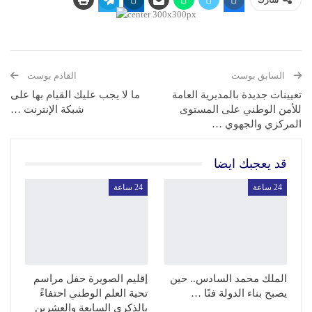
شارك
السابق بوست
القادم بوست
تعيينات جديدة بالمديرية العامة
ما لا يجب عليك القيام بها على
للأمن الوطني على المستوى
شبكة الإنترنت …
المركزي والجهوي …
قد يعجبك ايضا
24 ساعة
24 ساعة
الملك محمد السادس.. حين
إقليم الصويرة حفل مراسم
يصبح بناء الدولة فنًا …
تحية العلم الوطني احتفاءً
بالذكرى السابعة والعشرين