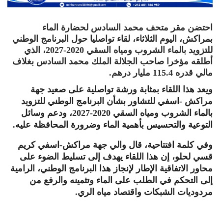
احتضن مقر متحف محمد السادس لحضارة الماء
بمراكش، اليوم الثلاثاء، لقاء تواصليا حول البرنامج الوطني
للتزويد بالماء الشروب ومياه السقي 2020-2027، الذي
أطلقه مؤخرا صاحب الجلالة الملك محمد السادس بغلاف
مالي قدره 115.4 مليار درهم.
ويعد هذا اللقاء بمثابة ورشة تواصلية على صعيد جهة
مراكش -اسفي للتشاور بشأن البرنامج الوطني للتزويد
بالماء الشروب ومياه السقي 2020-2027، ودعم وسائل
التوعية والتحسيس بأهمية الماء وضرورة المحافظة عليه.
وفي كلمة افتتاحية، قال والي جهة مراكش-اسفي كريم
قسي لحلو، إن هذا اللقاء يهدف إلى تسليط الضوء على
محاور الاتفاقية الإطار لإنجاز هذا البرنامج الوطني، الرامية
إلى التحكم في الطلب على الماء وتثمينه والرفع من
مردوديات الشبكات واقتصاد مياه الري.