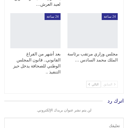
لعيد العرش…
24 ساعة
24 ساعة
مجلس وزاري مرتقب برئاسة
بعد أشهر من الفراغ
الملك محمد السادس …
القانوني.. قانون المجلس
الوطني للصحافة يدخل حيز
التنفيذ ..
السابق
التالي
اترك رد
لن يتم نشر عنوان بريدك الإلكتروني.