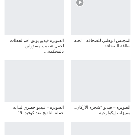
المجلس الوطني للصحافة – لجنة
الصويرة فيديو يوثق اهم لحظات
بطاقة الصحافة …
لحفل تنصيب مسؤولين
بالمحكمة…
الصويرة – فيديو “شجرة الأركان..
الصويرة – فيديو حصري لبداية
مميزات إيكولوجية…
حملة التلقيح ضد كوفيد -19