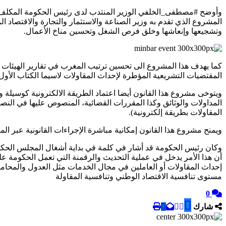
وأوضح #مصطفى_الخلفي الوزير المنتدب لدى رئيس الحكومة المكلف با
المشروع الذي تقدم به وزير الصناعة والاستثمار والتجارة والاقتصاد ا
وتشجيعها وإنعاشها وخلق فرص الشغل وتحسين مناخ الأعمال.
كما يهدف هذا المشروع الى تحسين ترتيب المغرب في تقارير الهيئات 
المقتضيات التشريعية المؤطرة لإحداث المقاولات لاسيما الكتاب الأول 
ويتوخى مشروع هذا القانون أيضا اعتماد الطريقة الالكترونية كوسيلة و
المداولات والوثائق وكذا المقررات القضائية، المنصوص عليها في النصو
المقاولات بطريقة إلكترونية).
ويمنح مشروع هذا القانون إمكانية مباشرة الإجراءات القانونية عبر ال
وكان رئيس الحكومة قد أشار في كلمة في بداية أشغال المجلس الحكومي 
أن هذا الأمر يدخل في عملية التحديث والرقمنة التي تعمل الحكومة 
إحداث المقاولات أو العاملين في مجال الخدمات مثل العدول والمحام
مستوى تنافسية الاقتصاد الوطني وتنافسية المقاولة
0
شارك