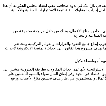
، في بلاغ تلاه في ندوة صحافية عقب انعقاد مجلس الحكومة أن هذا
ل إحداث المقاولات بغية تنمية الاستثمارات الوطنية والأجنبية
ولي الخاص بمناخ الأعمال، وذلك من خلال مراجعة مجموعة من
 الصناعية والتجارية.
وب إيداع جميع العقود والقرارات والقوائم التركيبية ومحاضر
ما يهدف مشروع هذا القانون إلى إحداث (المنصة الإلكترونية لإحداث
سهم أو بواسطة وكيل.
ستراتيجية لأنها تهم إحداث المقاولات بطريقة إلكترونية مشيرا إلى
 اقتصاد في الجهد وفي إنفاق المال سواء بالنسبة للمقبلين على
لأعمال والمستثمرين في إطار هدف تحسين مناخ الأعمال، ورفع