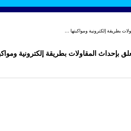
ات بطريقة إلكترونية ومواكبتها …
 بإحداث المقاولات بطريقة إلكترونية ومواكب