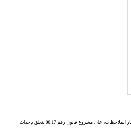
تدارس مجلس الحكومة المنعقد اليوم الخميس 15 فبراير 2018 برئاسة السيد سعد الدين العثماني رئيس الحكومة، وصادق مع الأخذ بعين الاعتبار الملاحظات، على مشروع قانون رقم 88.17 يتعلق بإحداث