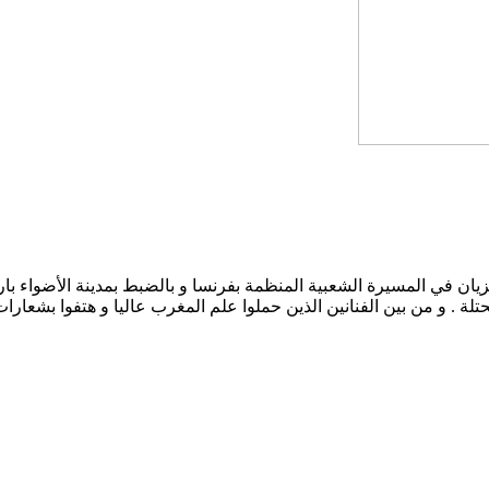
ن في المسيرة الشعبية المنظمة بفرنسا و بالضبط بمدينة الأضواء باريس
لة . و من بين الفنانين الذين حملوا علم المغرب عاليا و هتفوا بشعار