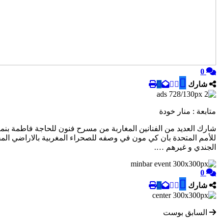
0
شارك
متابعة : منار خودة
شارك العديد من الفنانين المغاربة من مسرح فنون للحاجة فاطمة بنمزيا
للأمم المتحدة بان كي مون في وصفه للصحراء المغربية بالاراضي المحت
الجندي و غيرهم ….
0
شارك
السابق بوست