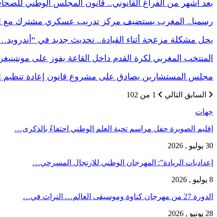
بعد أشهر من الفراغ القانوني.. قانون المجلس الوطني للصح
رسميا.. المغرب يستضيف مركز تدريب عسكري مشترك مع
يحل مشكلة مزعجة أثناء القيادة.. تحديث جديد في “أندرويد…
المنتخب المغربي لكرة القدم داخل القاعة يفوز على مونتينيغ
مجلس المستشارين يصادق على مشروع قانون إعادة تنظيم
السابق
التالي
1 من 102
جهات
إقليم الصويرة حفل مراسم تحية العلم الوطني احتفاءً بالذكرى…
30 يوليو , 2026
إعداديات الريادة”: المهرجان الوطني للارتجال المسرحي…
8 يوليو , 2026
الدورة 27 من مهرجان كناوة وموسيقى العالم… التراث في…
28 يونيو , 2026