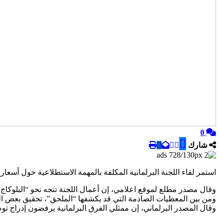
0
شارك
استمر لقاء اللجنة البرلمانية المكلفة بالمهمة الاستطلاعية حول أسعا
وقال مصدر مطلع لموقع اعلامي، إن أعمال اللجنة تتجه نحو “البلوكاج
ومن بين المعطيات الصادمة التي قد يكشفها “الملحق”، تحقيق بعض الشركات لأرباح فاقت 100 بالمائة بين فتر
وقال المصدر البرلماني، إن ممثلي الفرق البرلمانية يرفضون إدراج تو