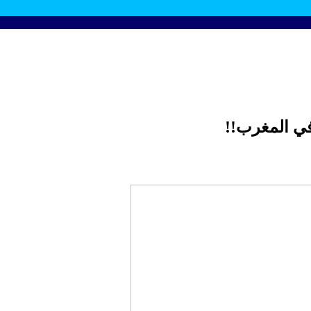
 في المغرب!!