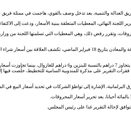
 فريق العدالة والتنمية، بعد تدخل وصف بالقوي، هاجمت في ممثلة فريق 
ر اللجنة النهائي، المعطيات المتعلقة ببنية الأسعار، ودعت إلى الاكتف
وقات، وتقرر رفض ذلك، وهي المعطيات التي تسلمتها اللجنة من وزارة ال
كما رفض أعضاء اللجنة إدراج معطيات تسلمتها اللجنة من وزارة الطاقة والمعادن بتاريخ
م بالنسبة للبنزين.
رق البرلمانية، الإشارة إلى تواطؤ الشركات في تحديد أسعار البيع ف
توافق لإحالة التقرير غدا على رئيس المجلس.