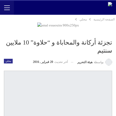
الصفحة الرئيسية
محلي
تجزئة أركانة والمحاباة و “حلاوة” 10 ملايين
سنتيم
محلي
آخر تحديث
20 فبراير , 2016
بواسطة
هيئة التحرير