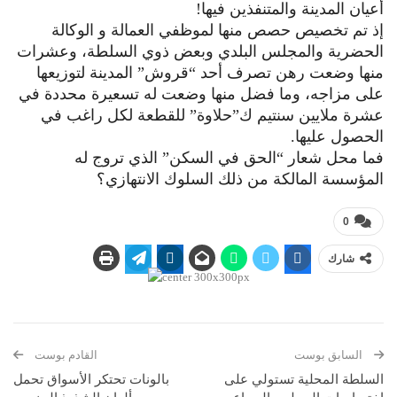
أعيان المدينة والمتنفذين فيها!
إذ تم تخصيص حصص منها لموظفي العمالة و الوكالة
الحضرية والمجلس البلدي وبعض ذوي السلطة، وعشرات
منها وضعت رهن تصرف أحد “قروش” المدينة لتوزيعها
على مزاجه، وما فضل منها وضعت له تسعيرة محددة في
عشرة ملايين سنتيم ك”حلاوة” للقطعة لكل راغب في
الحصول عليها.
فما محل شعار “الحق في السكن” الذي تروج له
المؤسسة المالكة من ذلك السلوك الانتهازي؟
0
شارك
السابق بوست
القادم بوست
السلطة المحلية تستولي على
بالونات تحتكر الأسواق تحمل