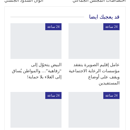
اختصاصات المجلس الجماعي
ألوان الشذوذ الجنسي
قد يعجبك ايضا
24 ساعة
24 ساعة
عامل إقليم الصويرة يتفقد
البيض يتحوّل إلى
مؤسسات الرعاية الاجتماعية
“رفاهية”… والمواطن يُساق
ويقف على أوضاع
إلى الغلاء بلا حماية!
المستفيدين
24 ساعة
24 ساعة