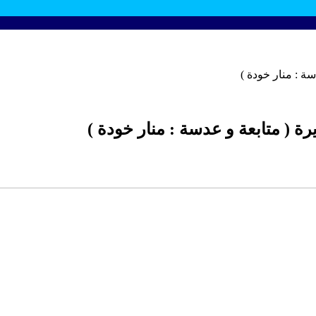
ة : منار خودة )
 ( متابعة و عدسة : منار خودة )