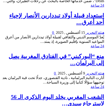
Deals”، ضمن خدماتها الخاصة بالبحث عن رحلات الطيران، والتي…
24 ساعة
استعداد قبيلة أولاد تيددارين الأنصار لإحياء
أحد أعرق…
هيئة التحرير
15 أغسطس , 2025
0
يُعدّ الموسم الديني والثقافي لقبيلة أولاد تيددارين الأنصار من أعرق
المواعيد السنوية بإقليم الصويرة، إذ يمتد…
24 ساعة
منع “البوركيني” في الفنادق المغربية يصل
إلى البرلمان…
هيئة التحرير
9 أغسطس , 2025
0
أثارت النائبة البرلمانية ، نادية القنصوري، جدلًا تحت قبة البرلمان بعد
توجيهها سؤالًا كتابيا إلى وزيرة السياحة…
24 ساعة
الشعب المغربي يخلد اليوم الذكرى الـ 56
لاسترجاع سيدي…