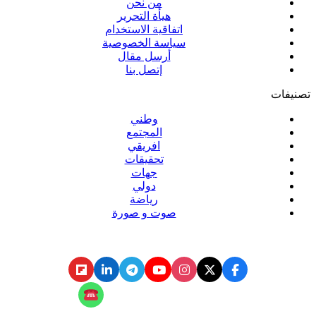
من نحن
هيأة التحرير
اتفاقية الاستخدام
سياسة الخصوصية
أرسل مقال
إتصل بنا
تصنيفات
وطني
المجتمع
افريقي
تحقيقات
جهات
دولي
رياضة
صوت و صورة
تابع المنبر الحر عبر
تابع المنبر الحر على الواتساب