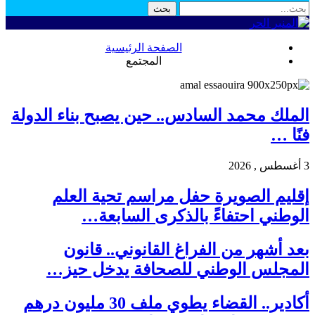
الصفحة الرئيسية
المجتمع
الملك محمد السادس.. حين يصبح بناء الدولة
فنًا …
3 أغسطس , 2026
إقليم الصويرة حفل مراسم تحية العلم
الوطني احتفاءً بالذكرى السابعة…
بعد أشهر من الفراغ القانوني.. قانون
المجلس الوطني للصحافة يدخل حيز…
أكادير.. القضاء يطوي ملف 30 مليون درهم