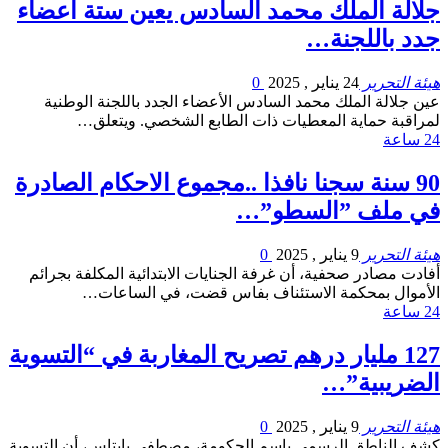
جلالة الملك محمد السادس يعين ستة أعضاء
جدد باللجنة…
هيئة التحرير
24 يناير , 2025
0
عين جلالة الملك محمد السادس الأعضاء الجدد باللجنة الوطنية
لمراقبة حماية المعطيات ذات الطابع الشخصي. ويتعلق…
24 ساعة
90 سنة سجنا نافذا ..مجموع الاحكام الصادرة
في ملف ”السطو”…
هيئة التحرير
9 يناير , 2025
0
أفادت مصادر صحفية، أن غرفة الجنايات الابتدائية المكلفة بجرائم
الأموال بمحكمة الاستئناف بفاس قضت، في الساعات…
24 ساعة
127 مليار درهم تصريح المغاربة في “التسوية
الضريبية”…
هيئة التحرير
9 يناير , 2025
0
كشف الناطق الرسمي بإسم الحكومة، مصطفى بايتاس، أن التسوية