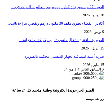
الدورة 27 من مهرجان كناوة وموسيقى العالم… التراث في…
28 يونيو , 2026
أكادير.. القضاء يطوي ملف 30 مليون درهم ويقضي ببراءة نائب…
9 يونيو , 2026
الصويرة .. افتتاح أشغال ملتقى “ربيع ركراكة” بالخزانة…
25 أبريل , 2026
ضربة أمنية استباقية لجهاز الديستي محكمة بالصويرة
15 يناير , 2026
السابق
التالي
1 من 34
المنبر الحر جريدة الكترونية وطنية متجدد كل 24 ساعة
روابط مهمة