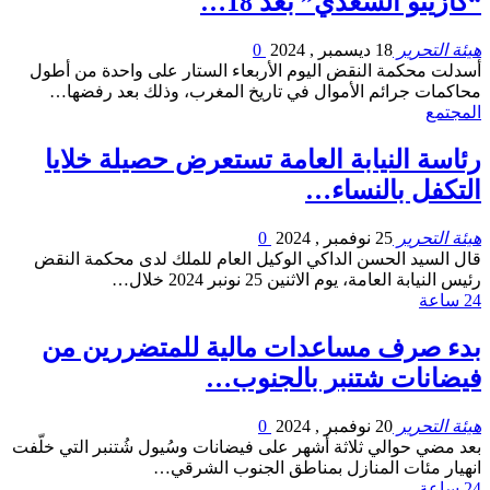
“كازينو السعدي” بعد 18…
هيئة التحرير
18 ديسمبر , 2024
0
أسدلت محكمة النقض اليوم الأربعاء الستار على واحدة من أطول
محاكمات جرائم الأموال في تاريخ المغرب، وذلك بعد رفضها…
المجتمع
رئاسة النيابة العامة تستعرض حصيلة خلايا
التكفل بالنساء…
هيئة التحرير
25 نوفمبر , 2024
0
قال السيد الحسن الداكي الوكيل العام للملك لدى محكمة النقض
رئيس النيابة العامة، يوم الاثنين 25 نونبر 2024 خلال…
24 ساعة
بدء صرف مساعدات مالية للمتضررين من
فيضانات شتنبر بالجنوب…
هيئة التحرير
20 نوفمبر , 2024
0
بعد مضي حوالي ثلاثة أشهر على فيضانات وسُيول شُتنبر التي خلّفت
انهيار مئات المنازل بمناطق الجنوب الشرقي…
24 ساعة