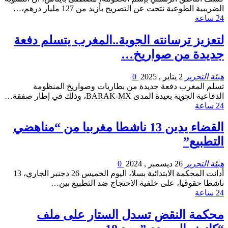
الضريبية الطوعية نتجت عن التصريح بأزيد من 127 مليار درهم،…
24 ساعة
لتعزيز ترسانته الجوية..المغرب يتسلم دفعة
جديدة من صواريخ…
هيئة التحرير
2 يناير , 2025
0
تسلم المغرب دفعة جديدة من بطاريات وصواريخ المنظومة
الدفاعية الجوية بعيدة المدى BARAK-MX، وذلك في إطار صفقة…
24 ساعة
القضاء يدين 13 ناشطا مغربيا من “مناهضي
التطبيع”
هيئة التحرير
26 ديسمبر , 2024
0
أدانت المحكمة الابتدائية بسلا، اليوم الخميس 26 دجنبر الجاري، 13
ناشطا حقوقيا، على خلفية الاحتجاج ضد التطبيع بين…
24 ساعة
محكمة النقض تسدل الستار على ملف