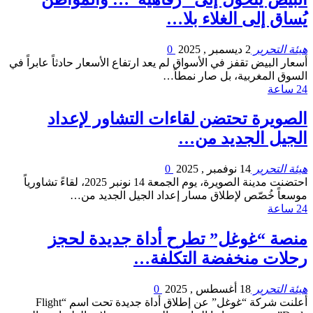
يُساق إلى الغلاء بلا…
هيئة التحرير
2 ديسمبر , 2025
0
أسعار البيض تقفز في الأسواق لم يعد ارتفاع الأسعار حادثاً عابراً في
السوق المغربية، بل صار نمطاً…
24 ساعة
الصويرة تحتضن لقاءات التشاور لإعداد
الجيل الجديد من…
هيئة التحرير
14 نوفمبر , 2025
0
احتضنت مدينة الصويرة، يوم الجمعة 14 نونبر 2025، لقاءً تشاورياً
موسعاً خُصّص لإطلاق مسار إعداد الجيل الجديد من…
24 ساعة
منصة “غوغل” تطرح أداة جديدة لحجز
رحلات منخفضة التكلفة…
هيئة التحرير
18 أغسطس , 2025
0
أعلنت شركة “غوغل” عن إطلاق أداة جديدة تحت اسم “Flight