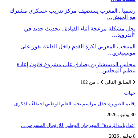
رسميا.. المغرب يستضيف مركز تدريب عسكري مشترك
مع الجيش…
يحل مشكلة مزعجة أثناء القيادة.. تحديث جديد في
“أندرويد…
المنتخب المغربي لكرة القدم داخل القاعة يفوز على
مونتينيغرو…
مجلس المستشارين يصادق على مشروع قانون إعادة
تنظيم المجلس…
السابق
التالي
1 من 102
جهات
إقليم الصويرة حفل مراسم تحية العلم الوطني احتفاءً بالذكرى…
30 يوليو , 2026
إعداديات الريادة”: المهرجان الوطني للارتجال المسرحي…
8 يوليو , 2026