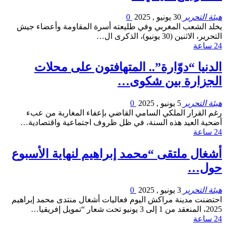
هيئة التحرير
30 يونيو , 2025
0
يخلد الشعب المغربي وفي طليعته أسرة المقاومة وأعضاء جيش
التحرير، الاثنين (30 يونيو)، الذكرى ال…
24 ساعة
الدنيا “دوّارة”.. المتهافتون على محلات
الجزارة بين شكوى…
هيئة التحرير
5 يونيو , 2025
0
رغم القرار الملكي السامي القاضي بإعفاء المغاربة من عبء
أضحية العيد هذه السنة، في ظل ظروف اجتماعية واقتصادية…
24 ساعة
أشغال ملتقى “محمد إبراهيم لنهاية الأسبوع
حول…
هيئة التحرير
3 يونيو , 2025
0
احتضنت مدينة مراكش اليوم فعاليات أشغال منتدى محمد إبراهيم
2025، المنعقد من 1 إلى 3 يونيو تحت شعار “تمويل إفريقيا…
24 ساعة