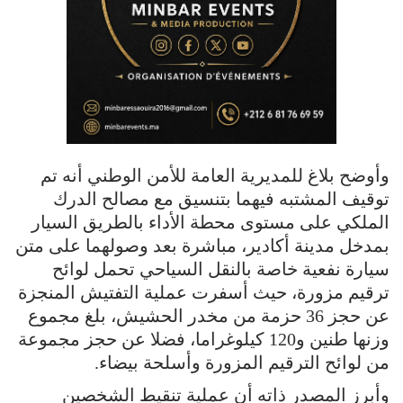
وأوضح بلاغ للمديرية العامة للأمن الوطني أنه تم
توقيف المشتبه فيهما بتنسيق مع مصالح الدرك
الملكي على مستوى محطة الأداء بالطريق السيار
بمدخل مدينة أكادير، مباشرة بعد وصولهما على متن
سيارة نفعية خاصة بالنقل السياحي تحمل لوائح
ترقيم مزورة، حيث أسفرت عملية التفتيش المنجزة
عن حجز 36 حزمة من مخدر الحشيش، بلغ مجموع
وزنها طنين و120 كيلوغراما، فضلا عن حجز مجموعة
من لوائح الترقيم المزورة وأسلحة بيضاء.
وأبرز المصدر ذاته أن عملية تنقيط الشخصين