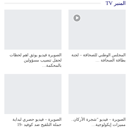
المنبر TV
المجلس الوطني للصحافة – لجنة
الصويرة فيديو يوثق اهم لحظات
بطاقة الصحافة …
لحفل تنصيب مسؤولين
بالمحكمة…
الصويرة – فيديو “شجرة الأركان..
الصويرة – فيديو حصري لبداية
مميزات إيكولوجية…
حملة التلقيح ضد كوفيد -19