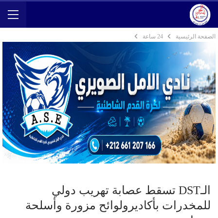
الصفحة الرئيسية
24 ساعة
الـDST تسقط عصابة تهريب دولي
للمخدرات بأكاديرولوائح مزورة وأسلحة