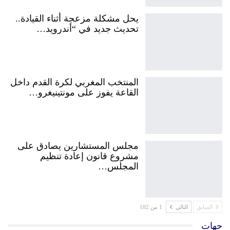
يحل مشكلة مزعجة أثناء القيادة..
تحديث جديد في “أندرويد…
المنتخب المغربي لكرة القدم داخل
القاعة يفوز على مونتينيغرو…
مجلس المستشارين يصادق على
مشروع قانون إعادة تنظيم
المجلس…
السابق
التالي
1 من 102
جهات