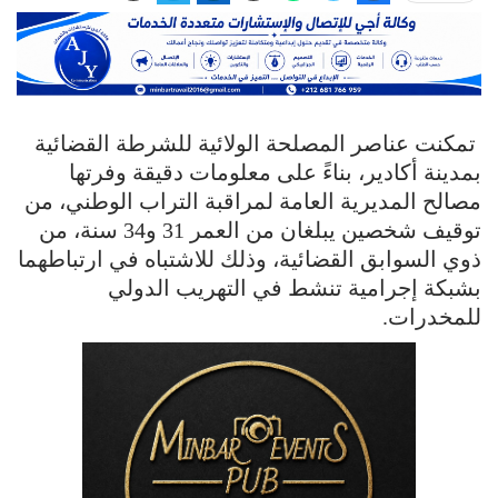
تمكنت عناصر المصلحة الولائية للشرطة القضائية
بمدينة أكادير، بناءً على معلومات دقيقة وفرتها
مصالح المديرية العامة لمراقبة التراب الوطني، من
توقيف شخصين يبلغان من العمر 31 و34 سنة، من
ذوي السوابق القضائية، وذلك للاشتباه في ارتباطهما
بشبكة إجرامية تنشط في التهريب الدولي
للمخدرات.