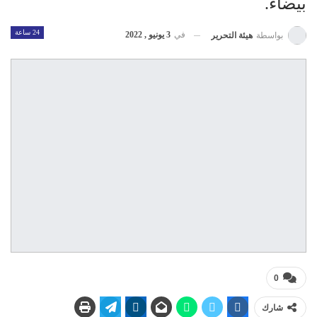
بيضاء.
24 ساعة
في
3 يونيو , 2022
بواسطة
هيئة التحرير
0
شارك