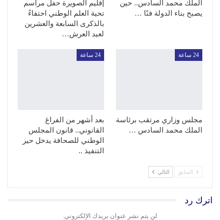
الملك محمد السادس.. حين
إقليم الصويرة حفل مراسم
يصبح بناء الدولة فنًا …
تحية العلم الوطني احتفاءً
بالذكرى السابعة والعشرين
لعيد العرش…
24 ساعة
24 ساعة
مجلس وزاري مرتقب برئاسة
بعد أشهر من الفراغ
الملك محمد السادس …
القانوني.. قانون المجلس
الوطني للصحافة يدخل حيز
التنفيذ ..
السابق
التالي
اترك رد
لن يتم نشر عنوان بريدك الإلكتروني.