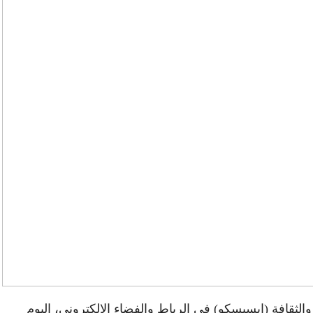
الثقافة (إيسيسكو) في الرباط والفضاء الإلكتروني، اليوم