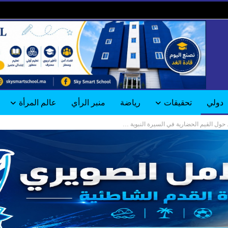
دولي
تحقيقات
رياضة
منبر الرأي
عالم المرأة
 حول القيم الحضارية في السيرة النبوية …