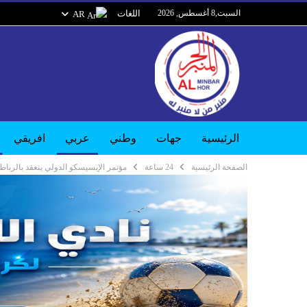
السبت,8 أغسطس, 2026
اللغات
AR
الرئيسية
جهات
وطني
عربي
افريقي
الصفحة الرئيسية
24 ساعة
مؤتمر الإيسيسكو الدولي ينعقد بالرباط