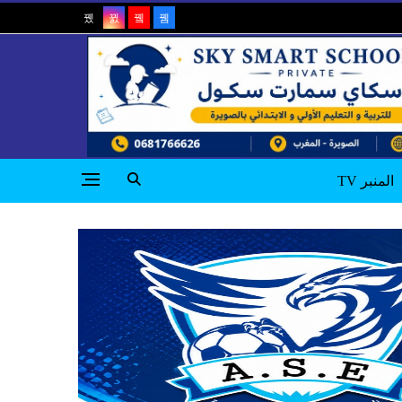
المنبر TV