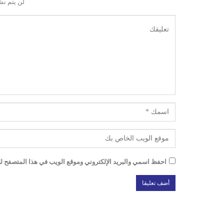
لن يتم نش
احفظ اسمي والبريد الإلكتروني وموقع الويب في هذا المتصفح للم