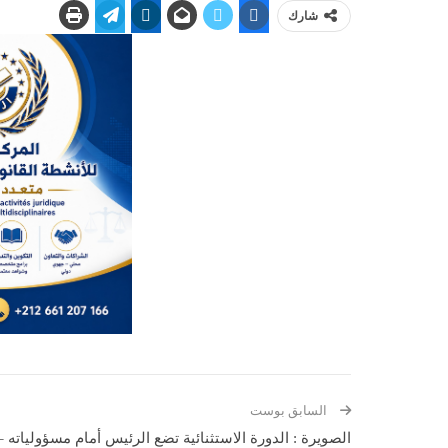
شارك
السابق بوست
الصويرة : الدورة الاستثنائية تضع الرئيس أمام مسؤولياته –