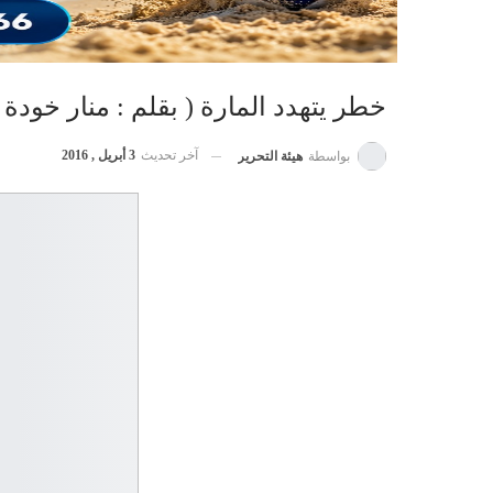
خطر يتهدد المارة ( بقلم : منار خودة 
آخر تحديث
3 أبريل , 2016
بواسطة
هيئة التحرير