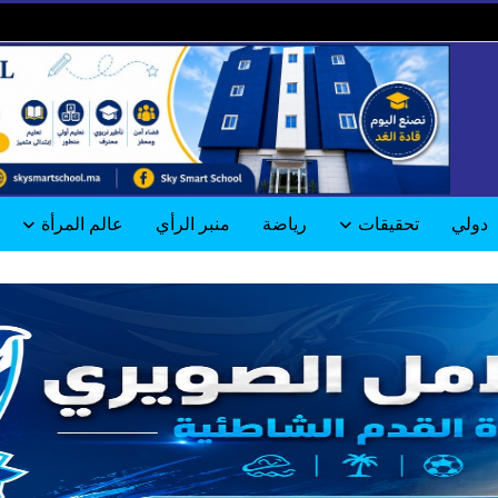
دولي
تحقيقات
رياضة
منبر الرأي
عالم المرأة