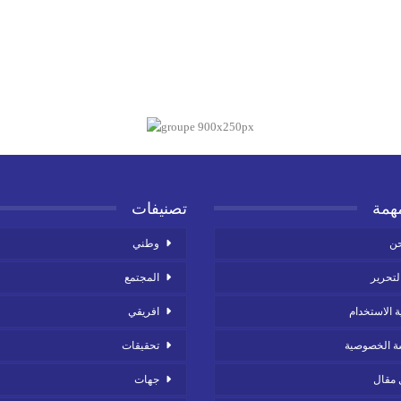
همة
تصنيفات
حن
وطني
لتحرير
المجتمع
ة الاستخدام
افريقي
ة الخصوصية
تحقيقات
مقال
جهات