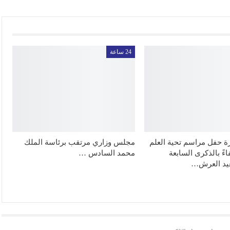
24 ساعة
رة حفل مراسم تحية العلم
مجلس وزاري مرتقب برئاسة الملك
ءً بالذكرى السابعة
محمد السادس …
عيد العرش…