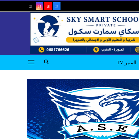
المنبر TV