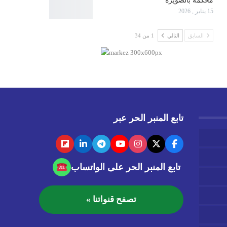
محكمة بالصويرة
15 يناير , 2026
السابق
التالي
1 من 34
تابع المنبر الحر عبر
تابع المنبر الحر على الواتساب
تصفح قنواتنا »