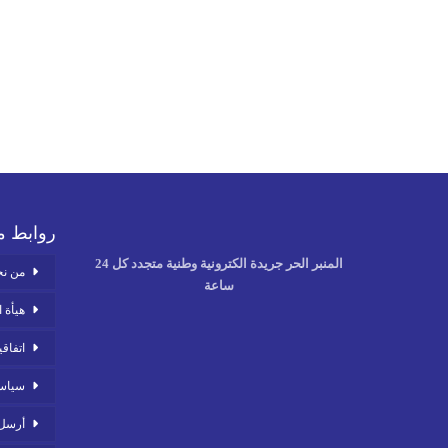
روابط م
المنبر الحر جريدة الكترونية وطنية متجدد كل 24
من ن
ساعة
هيأة ا
اتفاقي
سياس
أرسل 